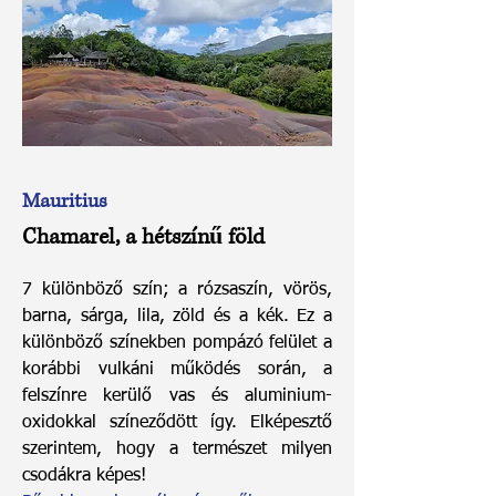
Mauritius
Chamarel, a hétszínű föld
7 különböző szín; a rózsaszín, vörös,
barna, sárga, lila, zöld és a kék. Ez a
különböző színekben pompázó felület a
korábbi vulkáni működés során, a
felszínre kerülő vas és aluminium-
oxidokkal színeződött így. Elképesztő
szerintem, hogy a természet milyen
csodákra képes!