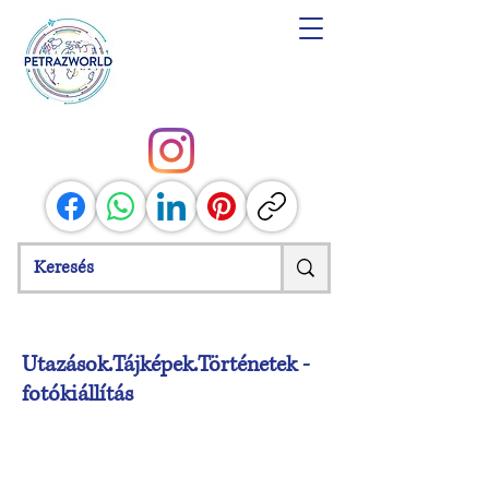
Utazások.Tájképek.Történetek -
fotókiállítás