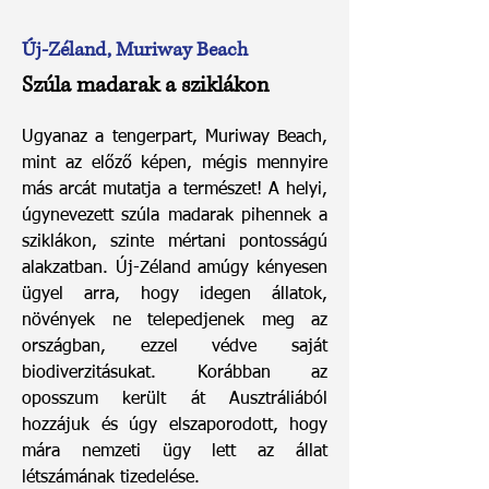
Új-Zéland, Muriway Beach
Szúla madarak a sziklákon
Ugyanaz a tengerpart, Muriway Beach,
mint az előző képen, mégis mennyire
más arcát mutatja a természet! A helyi,
úgynevezett szúla madarak pihennek a
sziklákon, szinte mértani pontosságú
alakzatban. Új-Zéland amúgy kényesen
ügyel arra, hogy idegen állatok,
növények ne telepedjenek meg az
országban, ezzel védve saját
biodiverzitásukat. Korábban az
oposszum került át Ausztráliából
hozzájuk és úgy elszaporodott, hogy
mára nemzeti ügy lett az állat
létszámának tizedelése.