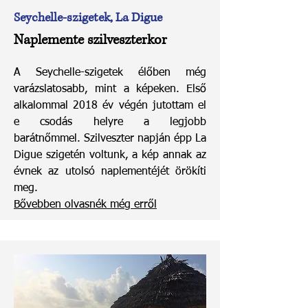
Seychelle-szigetek, La Digue
Naplemente szilveszterkor
A Seychelle-szigetek élőben még
varázslatosabb, mint a képeken. Első
alkalommal 2018 év végén jutottam el
e csodás helyre a legjobb
barátnőmmel. Szilveszter napján épp La
Digue szigetén voltunk, a kép annak az
évnek az utolsó naplementéjét örökíti
meg.
Bővebben olvasnék még erről