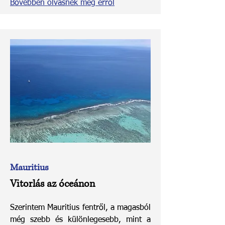
Bővebben olvasnék még erről
Mauritius
Vitorlás az óceánon
Szerintem Mauritius fentről, a magasból
még szebb és különlegesebb, mint a