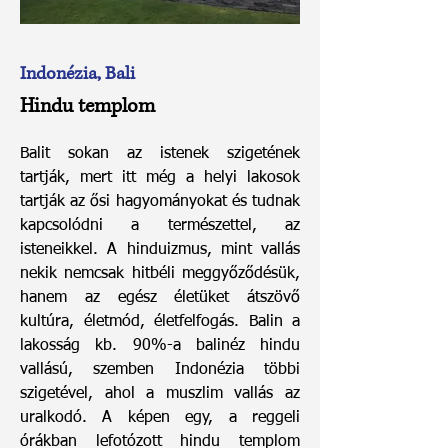
Indonézia, Bali
Hindu templom
Balit sokan az istenek szigetének
tartják, mert itt még a helyi lakosok
tartják az ősi hagyományokat és tudnak
kapcsolódni a természettel, az
isteneikkel. A hinduizmus, mint vallás
nekik nemcsak hitbéli meggyőződésük,
hanem az egész életüket átszövő
kultúra, életmód, életfelfogás. Balin a
lakosság kb. 90%-a balinéz hindu
vallású, szemben Indonézia többi
szigetével, ahol a muszlim vallás az
uralkodó. A képen egy, a reggeli
órákban lefotózott hindu templom