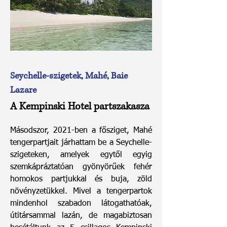
Seychelle-szigetek, Mahé, Baie
Lazare
A Kempinski Hotel partszakasza
Másodszor, 2021-ben a fősziget, Mahé
tengerpartjait járhattam be a Seychelle-
szigeteken, amelyek egytől egyig
szemkápráztatóan gyönyörűek fehér
homokos partjukkal és buja, zöld
növényzetükkel. Mivel a tengerpartok
mindenhol szabadon látogathatóak,
útitársammal lazán, de magabiztosan