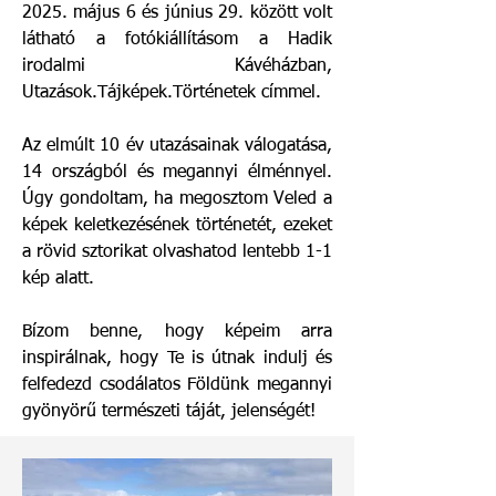
2025. május 6 és június 29. között volt
látható a fotókiállításom a Hadik
irodalmi Kávéházban,
Utazások.Tájképek.Történetek címmel.
Az elmúlt 10 év utazásainak válogatása,
14 országból és megannyi élménnyel.
Úgy gondoltam, ha megosztom Veled a
képek keletkezésének történetét, ezeket
a rövid sztorikat olvashatod lentebb 1-1
kép alatt.
Bízom benne, hogy képeim arra
inspirálnak, hogy Te is útnak indulj és
felfedezd csodálatos Földünk megannyi
gyönyörű természeti táját, jelenségét!​​​​