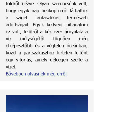
földről nézve. Olyan szerencsénk volt,
hogy egyik nap helikopterről láthattuk
a sziget fantasztikus természeti
adottságait. Egyik kedvenc pillanatom
ez volt, felülről a kék ezer árnyalata a
víz mélységétől függően még
elképesztőbb és a végtelen óceánban,
közel a partszakaszhoz hirtelen feltűnt
egy vitorlás, amely délcegen szelte a
vizet.
Bővebben olvasnék még erről