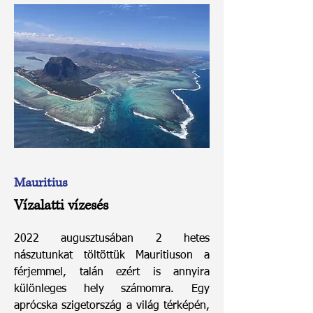
Mauritius
Vízalatti vízesés
2022 augusztusában 2 hetes
nászutunkat töltöttük Mauritiuson a
férjemmel, talán ezért is annyira
különleges hely számomra. Egy
aprócska szigetország a világ térképén,