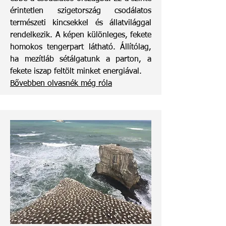
érintetlen szigetország csodálatos
természeti kincsekkel és állatvilággal
rendelkezik. A képen különleges, fekete
homokos tengerpart látható. Állítólag,
ha mezítláb sétálgatunk a parton, a
fekete iszap feltölt minket energiával.
Bővebben olvasnék még róla