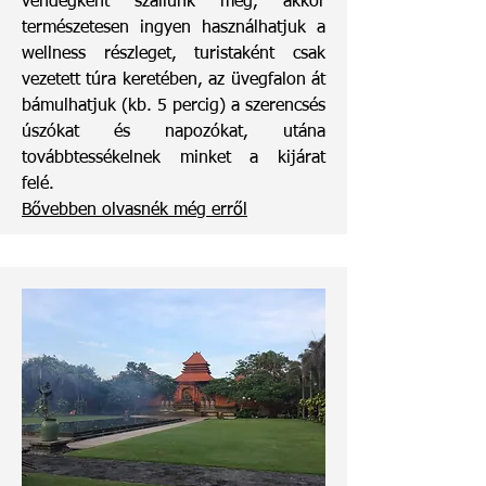
vendégként szállunk meg, akkor
természetesen ingyen használhatjuk a
wellness részleget, turistaként csak
vezetett túra keretében, az üvegfalon át
bámulhatjuk (kb. 5 percig) a szerencsés
úszókat és napozókat, utána
továbbtessékelnek minket a kijárat
felé.
Bővebben olvasnék még erről