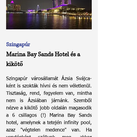
Szingapúr
Marina Bay Sands Hotel és a
kikötő
Szingapúr városállamát Ázsia Svájca-
ként is szokták hívni és nem véletlenül.
Tisztaság, rend, fegyelem van, mintha
nem is Ázsiában járnánk. Szemből
nézve a kikötő jobb oldalán magasodik
a 6 csillagos (!) Marina Bay Sands
hotel, amelynek a tetején infinity pool,
azaz "végtelen medence" van. Ha