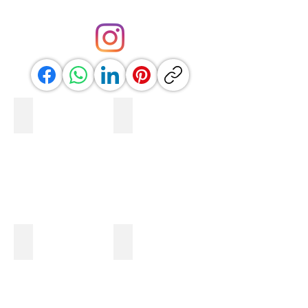
Anglia
Ausztria
Ausztrália
Ciprus