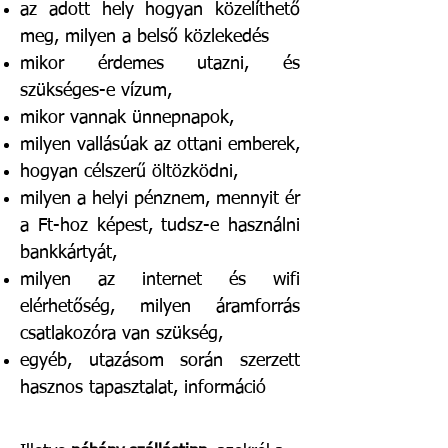
az adott hely hogyan közelíthető
meg, milyen a belső közlekedés
mikor érdemes utazni, és
szükséges-e vízum,
mikor vannak ünnepnapok,
milyen vallásúak az ottani emberek,
hogyan célszerű öltözködni,
milyen a helyi pénznem, mennyit ér
a Ft-hoz képest, tudsz-e használni
bankkártyát,
milyen az internet és wifi
elérhetőség, milyen áramforrás
csatlakozóra van szükség,
egyéb, utazásom során szerzett
hasznos tapasztalat, információ