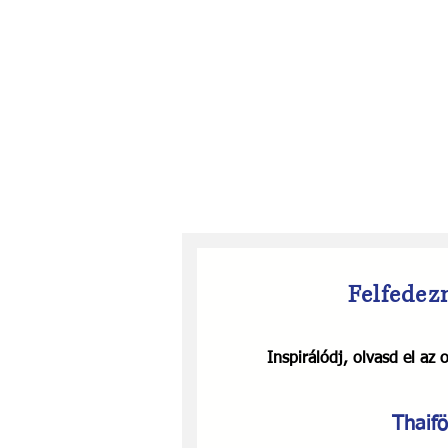
Felfedez
Inspirálódj, olvasd el az 
Thaifö