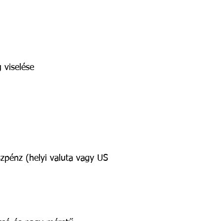
 viselése
szpénz (helyi valuta vagy US