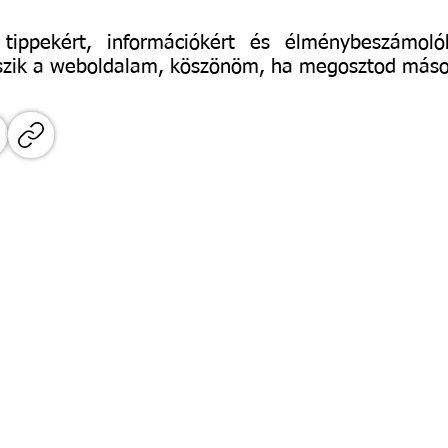
 tippekért, információkért és élménybeszámo
szik a weboldalam, köszönöm, ha megosztod mások