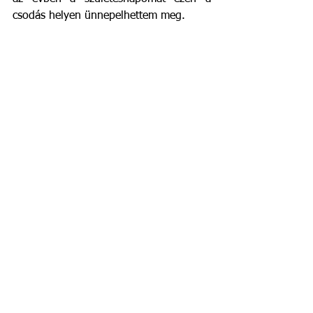
csodás helyen ünnepelhettem meg.