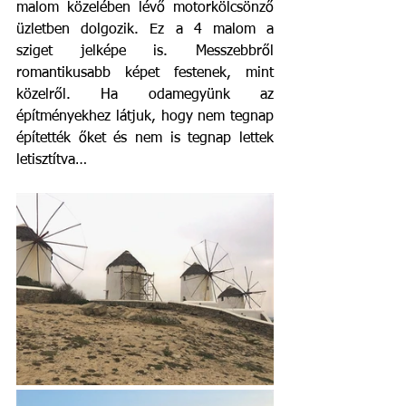
malom közelében lévő motorkölcsönző 
üzletben dolgozik. Ez a 4 malom a 
sziget jelképe is. Messzebbről 
romantikusabb képet festenek, mint 
közelről. Ha odamegyünk az 
építményekhez látjuk, hogy nem tegnap 
építették őket és nem is tegnap lettek 
letisztítva…