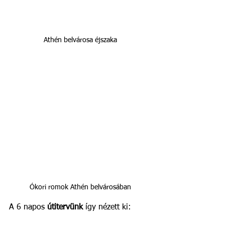
Athén belvárosa éjszaka
Ókori romok Athén belvárosában
A 6 napos 
útitervünk
 így nézett ki: