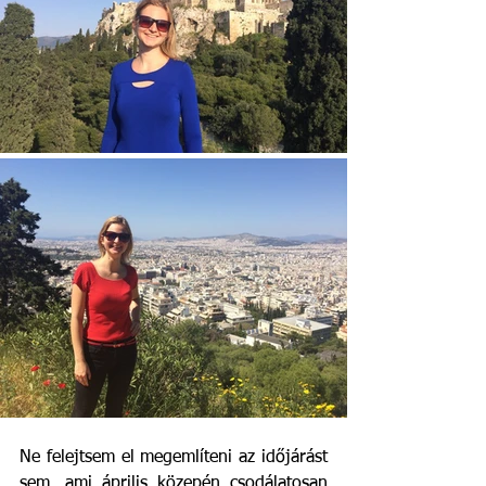
Ne felejtsem el megemlíteni az időjárást 
sem, ami április közepén csodálatosan 