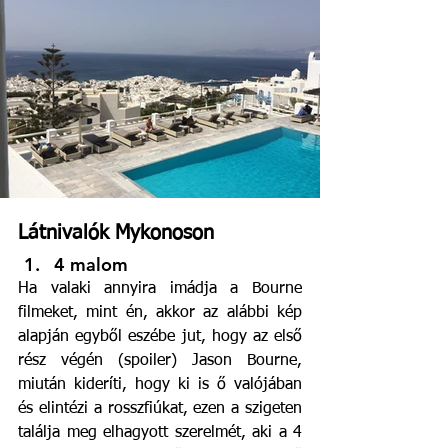
Látnivalók Mykonoson
4 malom
Ha valaki annyira imádja a Bourne 
filmeket, mint én, akkor az alábbi kép 
alapján egyből eszébe jut, hogy az első 
rész végén (spoiler) Jason Bourne, 
miután kideríti, hogy ki is ő valójában 
és elintézi a rosszfiúkat, ezen a szigeten 
találja meg elhagyott szerelmét, aki a 4 