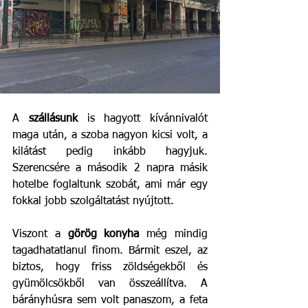
A 
szállásunk
 is hagyott kívánnivalót 
maga után, a szoba nagyon kicsi volt, a 
kilátást pedig inkább hagyjuk. 
Szerencsére a második 2 napra másik 
hotelbe foglaltunk szobát, ami már egy 
fokkal jobb szolgáltatást nyújtott.
Viszont a 
görög konyha 
még mindig 
tagadhatatlanul finom. Bármit eszel, az 
biztos, hogy friss zöldségekből és 
gyümölcsökből van összeállítva. A 
bárányhúsra sem volt panaszom, a feta 