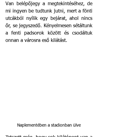
Van belépőjegy a megtekintéséhez, de 
mi ingyen be tudtunk jutni, mert a fönti 
utcákból nyílik egy bejárat, ahol nincs 
őr, se jegyszedő. Kényelmesen sétáltunk 
a fenti padsorok között és csodáltuk 
onnan a városra eső kilátást.
Naplementében a stadionban ülve