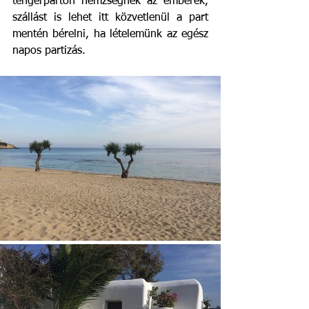
tengerparton hemzsegnek az emberek, 
szállást is lehet itt közvetlenül a part 
mentén bérelni, ha lételemünk az egész 
napos partizás.