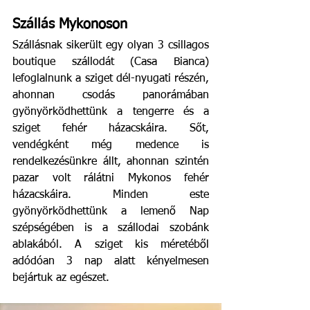
Szállás Mykonoson
Szállásnak sikerült egy olyan 3 csillagos 
boutique szállodát (Casa Bianca) 
lefoglalnunk a sziget dél-nyugati részén, 
ahonnan csodás panorámában 
gyönyörködhettünk a tengerre és a 
sziget fehér házacskáira. Sőt, 
vendégként még medence is 
rendelkezésünkre állt, ahonnan szintén 
pazar volt rálátni Mykonos fehér 
házacskáira. Minden este 
gyönyörködhettünk a lemenő Nap 
szépségében is a szállodai szobánk 
ablakából. A sziget kis méretéből 
adódóan 3 nap alatt kényelmesen 
bejártuk az egészet.