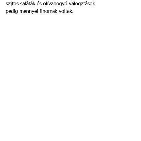
sajtos saláták és olívabogyó válogatások 
pedig mennyei finomak voltak. 