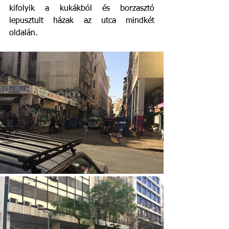
kifolyik a kukákból és borzasztó 
lepusztult házak az utca mindkét 
oldalán. 