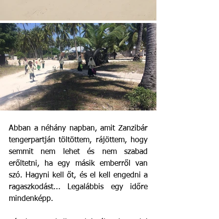
Abban a néhány napban, amit Zanzibár 
tengerpartján töltöttem, rájöttem, hogy 
semmit nem lehet és nem szabad 
erőltetni, ha egy másik emberről van 
szó. Hagyni kell őt, és el kell engedni a 
ragaszkodást... Legalábbis egy időre 
mindenképp. 