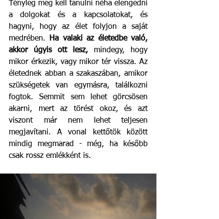
Tényleg meg kell tanulni néha elengedni 
a dolgokat és a kapcsolatokat, és 
hagyni, hogy az élet folyjon a saját 
medrében. 
Ha valaki az életedbe való, 
akkor úgyis ott lesz,
 mindegy, hogy 
mikor érkezik, vagy mikor tér vissza. Az 
életednek abban a szakaszában, amikor 
szükségetek van egymásra, találkozni 
fogtok. Semmit sem lehet görcsösen 
akarni, mert az törést okoz, és azt 
viszont már nem lehet teljesen 
megjavítani. A vonal kettőtök között 
mindig megmarad - még, ha később 
csak rossz emlékként is. 