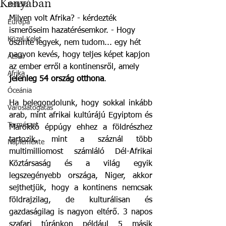
Kenyában
Belföld
Milyen volt Afrika? - kérdezték 
Európa
ismerőseim hazatérésemkor. - Hogy 
Közel-Kelet
őszinte legyek, nem tudom... egy hét 
nagyon kevés, hogy teljes képet kapjon 
Ázsia
az ember erről a kontinensről, amely 
Afrika
jelenleg 54 ország otthona
.  
Óceánia
Ha belegondolunk, hogy sokkal inkább 
Városlátogatás
arab, mint afrikai kultúrájú Egyiptom és 
Természet
Marokkó éppúgy ehhez a földrészhez 
tartozik, mint a száznál több 
Naplemente
multimilliomost számláló Dél-Afrikai 
Köztársaság és a világ egyik 
legszegényebb országa, Niger, akkor 
sejthetjük, hogy a kontinens nemcsak 
földrajzilag, de kulturálisan és 
gazdaságilag is nagyon eltérő. 3 napos 
szafari túránkon például 5 másik 