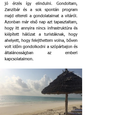
jó érzés így elindulni. Gondoltam, 
Zanzibár és a sok spontán program 
majd eltereli a gondolataimat a vitáról. 
Azonban már első nap azt tapasztaltam, 
hogy itt annyira nincs infrastruktúra és 
kiépített hálózat a turistáknak, hogy 
ahelyett, hogy felejthettem volna, bőven 
volt időm gondolkodni a szópárbajon és 
általánosságban az emberi 
kapcsolataimon. 