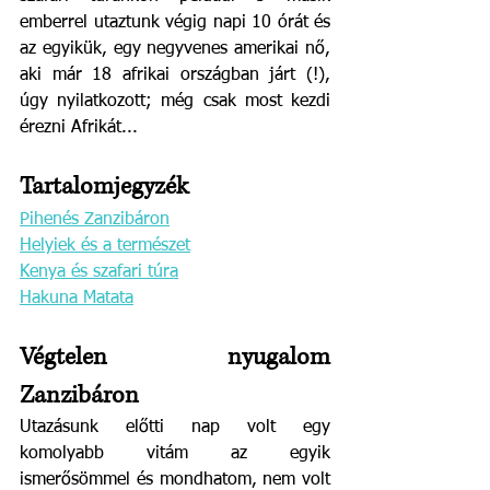
emberrel utaztunk végig napi 10 órát és 
az egyikük, egy negyvenes amerikai nő, 
aki már 18 afrikai országban járt (!), 
úgy nyilatkozott; még csak most kezdi 
érezni Afrikát... 
Tartalomjegyzék
Pihenés Zanzibáron
Helyiek és a természet
Kenya és szafari túra
Hakuna Matata
Végtelen nyugalom 
Zanzibáron
Utazásunk előtti nap volt egy 
komolyabb vitám az egyik 
ismerősömmel és mondhatom, nem volt 