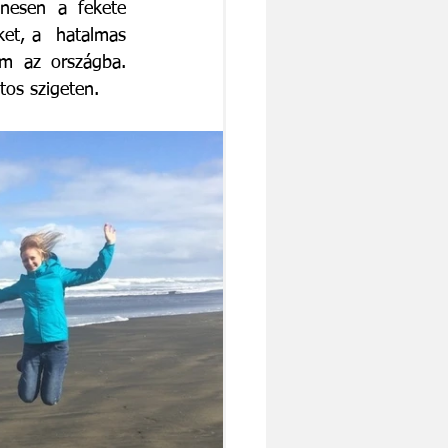
nesen a fekete 
et, a  hatalmas 
em az országba. 
tos szigeten. 