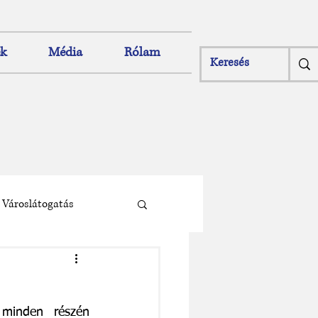
ek
Média
Rólam
Városlátogatás
minden részén 