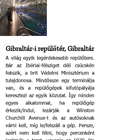
Gibraltár-i repülőtér, Gibraltár
A világ egyik legérdekesebb repülőtere. 
Bár az Ibériai-félsziget déli csücskén 
fekszik, a brit Védelmi Minisztérium a 
tulajdonosa. Mindössze egy terminálja 
van, és a repülőgépek kifutópályája 
keresztezi az egyik közutat. Így minden 
egyes alkalommal, ha repülőgép 
érkezik/indul, lezárják a Winston 
Churchill Avenue-t és az autósoknak 
várni kell, míg le/felszáll a gép. Persze, 
azért nem kell félni, hogy percenként 