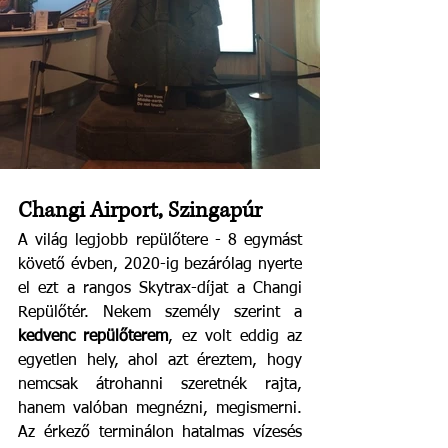
Changi Airport, Szingapúr
A világ legjobb repülőtere - 8 egymást 
követő évben, 2020-ig bezárólag nyerte 
el ezt a rangos Skytrax-díjat a Changi 
Repülőtér. Nekem személy szerint a 
kedvenc repülőterem
, ez volt eddig az 
egyetlen hely, ahol azt éreztem, hogy 
nemcsak átrohanni szeretnék rajta, 
hanem valóban megnézni, megismerni. 
Az érkező terminálon hatalmas vízesés 