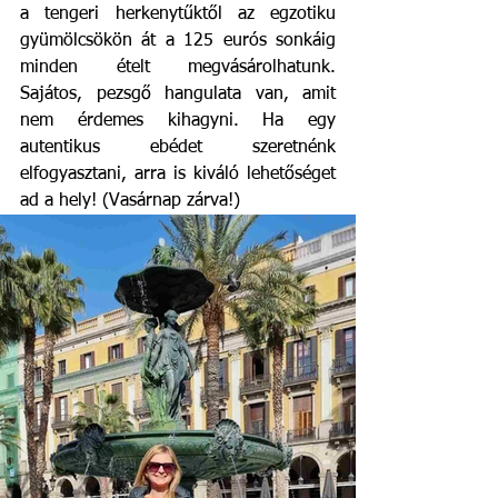
a tengeri herkenytűktől az egzotiku 
gyümölcsökön át a 125 eurós sonkáig 
minden ételt megvásárolhatunk. 
Sajátos, pezsgő hangulata van, amit 
nem érdemes kihagyni. Ha egy 
autentikus ebédet szeretnénk 
elfogyasztani, arra is kiváló lehetőséget 
ad a hely! (Vasárnap zárva!)