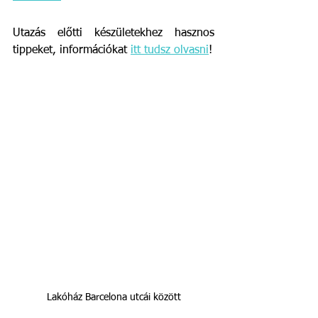
Utazás előtti készületekhez hasznos 
tippeket, információkat 
itt tudsz olvasni
!
Lakóház Barcelona utcái között