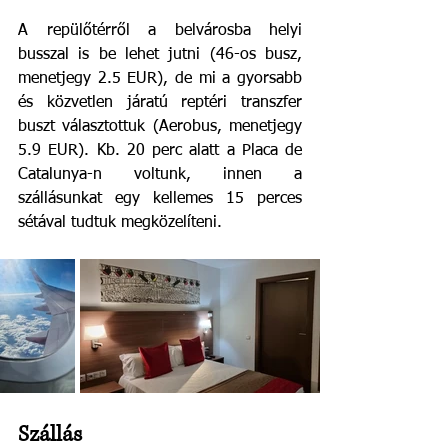
A repülőtérről a belvárosba helyi 
busszal is be lehet jutni (46-os busz, 
menetjegy 2.5 EUR), de mi a gyorsabb 
és közvetlen járatú reptéri transzfer 
buszt választottuk (Aerobus, menetjegy 
5.9 EUR). Kb. 20 perc alatt a Placa de 
Catalunya-n voltunk, innen a 
szállásunkat egy kellemes 15 perces 
sétával tudtuk megközelíteni. 
Szállás