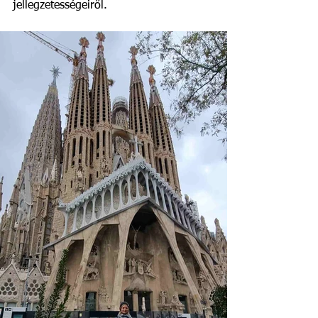
jellegzetességeiről. 